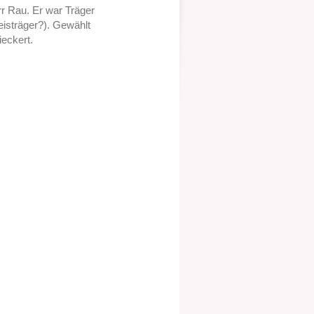
r Rau. Er war Träger
eisträger?). Gewählt
ieckert.