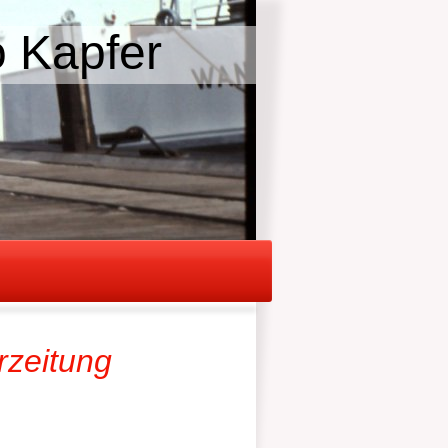
o Kapfer
rzeitung