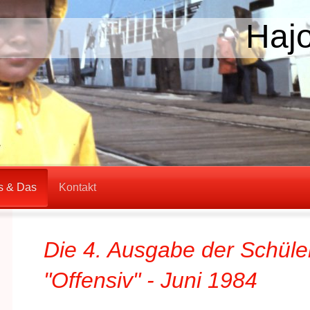
Haj
s & Das
Kontakt
Die 4. Ausgabe der Schüle
"Offensiv" - Juni 1984